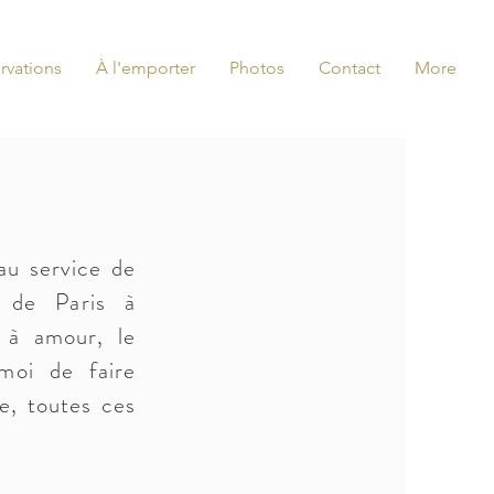
rvations
À l'emporter
Photos
Contact
More
au service de
, de Paris à
à amour, le
moi de faire
e, toutes ces