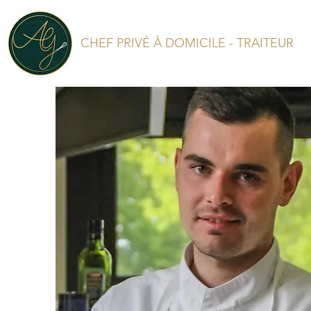
CHEF PRIVÉ À DOMICILE - TRAITEUR