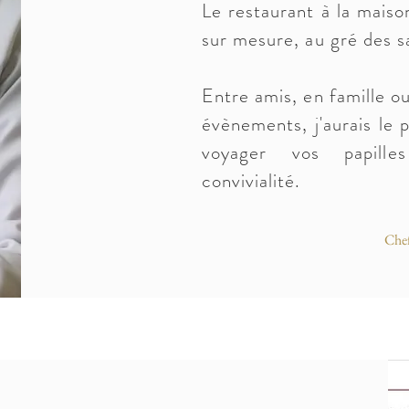
Le restaurant à la maiso
sur mesure, au gré des s
Entre amis, en famille o
évènements, j'aurais le p
voyager vos papill
convivialité
.
Chef