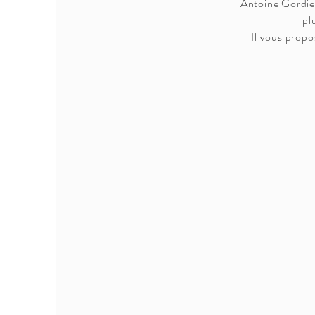
Antoine Gordien
pl
Il vous propo