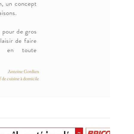
n, un concept
aisons.
u pour de gros
laisir de faire
es en toute
Antoine Gordien
 de cuisine à domicile