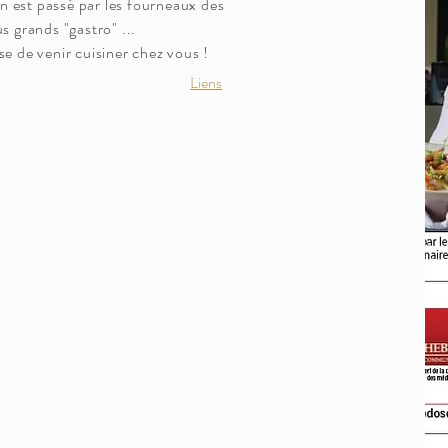
 est passé par les fourneaux des
us grands "gastro" ...
se de venir cuisiner chez vous !
Liens