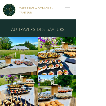
CHEF PRIVÉ À DOMICILE -
TRAITEUR
AU TRAVERS DES SAVEURS